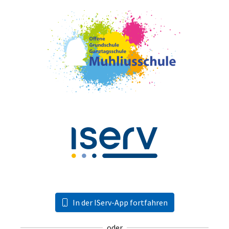
In der IServ-App fortfahren
oder